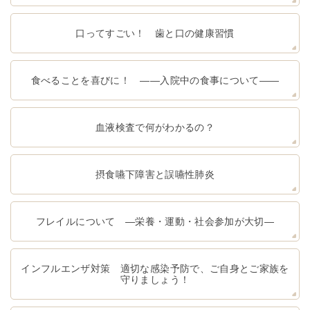
口ってすごい！ 歯と口の健康習慣
食べることを喜びに！ ――入院中の食事について――
血液検査で何がわかるの？
摂食嚥下障害と誤嚥性肺炎
フレイルについて ―栄養・運動・社会参加が大切―
インフルエンザ対策 適切な感染予防で、ご自身とご家族を
守りましょう！