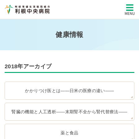
健康情報
2018年アーカイブ
かかりつけ医とは――日米の医療の違い――
腎臓の機能と人工透析――末期腎不全から腎代替療法――
薬と食品