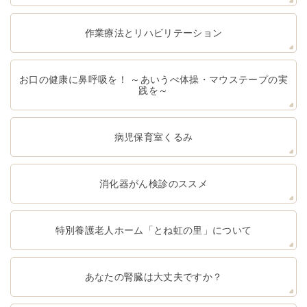
作業療法とリハビリテーション
お口の健康に鼻呼吸を！ ～あいうべ体操・マウステープの実
践を～
病児保育室くるみ
消化器がん検診のススメ
特別養護老人ホーム「とね虹の里」について
あなたの腎臓は大丈夫ですか？