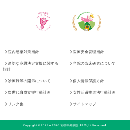
院内感染対策指針
医療安全管理指針
適切な意思決定支援に関する
当院の臨床研究について
指針
診療録等の開示について
個人情報保護方針
次世代育成支援行動計画
女性活躍推進法行動計画
リンク集
サイトマップ
Copyright © 2021 – 2026 利根中央病院 All Right Reserved.