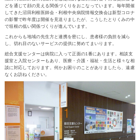
どを通じて顔の見える関係づくりをおこなっています。毎年開催
してきた沼田利根医師会・利根中央病院情報交換会は新型コロナ
の影響で昨年度は開催を見送りましたが、こうしたとりくみの中
で垣根の低い関係づくりが進んでいます。
これからも地域の先生方と連携を密にし、患者様の負担を減ら
し、切れ目のないサービスの提供に努めてまいります。
総合支援センターは病院に入って正面の1番にあります。相談支
援室と入院センターもあり、医療・介護・福祉・生活と様々な相
談に対応しております。何かお困りのことがありましたら、遠慮
なくお訪ねください。