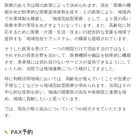
医療のあり方は国の政策によって決められます。現在「医療の機
能分化が効率的な医療提供体制を促す」との政策により、地域内
で分業体制を構築し、「地域完結型医療」として、より質の高い
医療水準の実現をめざすようになっています。また、高齢化に対
応するために医療・介護・生活・住まいの総合的な支援を地域で
提供する「地域包括ケアシステム」の構築も提唱されています。
そうした政策を受けて、一つの病院だけで完結するのではなく、
それぞれの得意分野を活かして、医療機関や施設を効率的に機能
させ、患者様には切れ目のないサービスが提供できるようにして
いくため、当院では地域連携について検討してきました。
特に利根沼田地域においては、高齢化が進んでいくことや交通が
不便なことなどから地域完結型医療が求められます。当院はその
中心的な役割を担い、地域の開業医の先生や各病院と連携を強
め、地域に貢献したいと思っています。
では、現在の取り組みについていくつか紹介させていただきま
す。
FAX予約