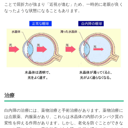
ことで屈折力が強まり「近視が進む」ため、一時的に老眼が良く
なったような状態になることもあります。
治療
白内障の治療には、薬物治療と手術治療があります。薬物治療に
は点眼薬、内服薬があり、これらは水晶体の内部のタンパク質の
変性を抑える作用があります。しかし、老化を防ぐことができな