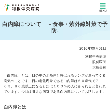
白内障について －食事・紫外線対策で予
防-
2010年09月01日
利根中央病院
眼科医師
大島美穂
「白内障」とは、目の中の水晶体と呼ばれるレンズが濁ってくる
病気のことです。目の老化現象である白内障は６０歳代で７
０％、８０歳以上になるとほぼ１００％の人にみられると言われ
ています。今回は身近な病気である白内障についてお話します。
白内障とは