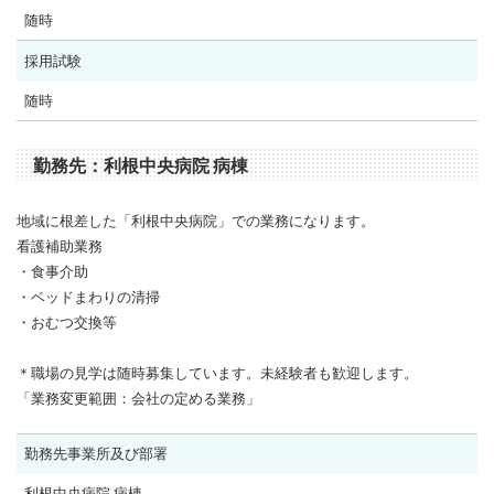
随時
採用試験
随時
勤務先：利根中央病院 病棟
地域に根差した「利根中央病院」での業務になります。
看護補助業務
・食事介助
・ベッドまわりの清掃
・おむつ交換等
＊職場の見学は随時募集しています。未経験者も歓迎します。
「業務変更範囲：会社の定める業務」
勤務先事業所及び部署
利根中央病院 病棟