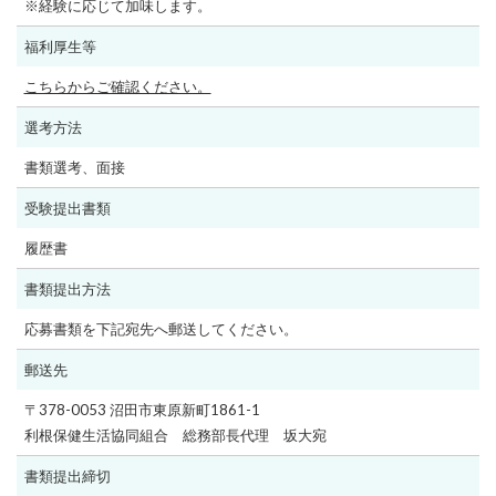
※経験に応じて加味します。
福利厚生等
こちらからご確認ください。
選考方法
書類選考、面接
受験提出書類
履歴書
書類提出方法
応募書類を下記宛先へ郵送してください。
郵送先
〒378-0053 沼田市東原新町1861-1
利根保健生活協同組合 総務部長代理 坂大宛
書類提出締切