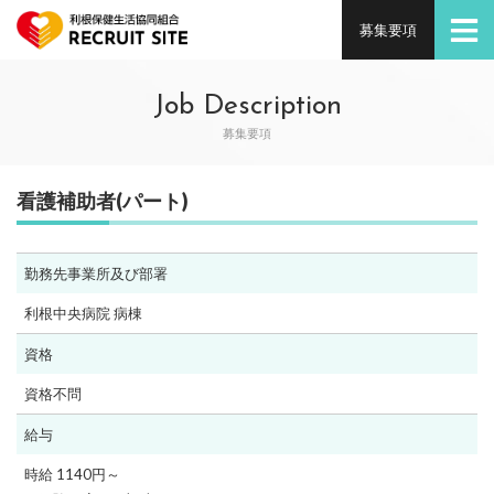
利根保健生協リクルートサイト
募集要項
Job Description
募集要項
看護補助者(パート)
勤務先事業所及び部署
利根中央病院 病棟
資格
資格不問
給与
時給 1140円～